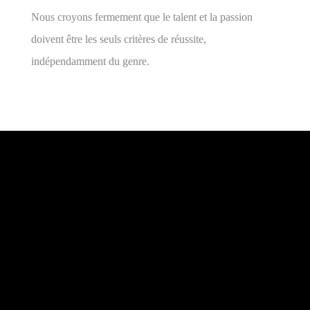
Nous croyons fermement que le talent et la passion
doivent être les seuls critères de réussite,
indépendamment du genre.