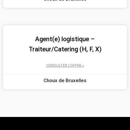
Agent(e) logistique –
Traiteur/Catering (H, F, X)
CONSULTER L'OFFRE »
Choux de Bruxelles