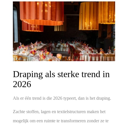
Draping als sterke trend in
2026
Als er één trend is die 2026 typeert, dan is het
draping
.
Zachte stoffen, lagen en textielstructuren maken het
mogelijk om een ruimte te transformeren zonder ze te