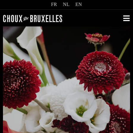
FR
NL
EN