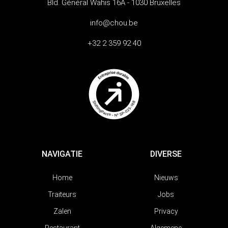
Bld. Général Wahis 16A - 1030 Bruxelles
info@chou.be
+32 2 359 92 40
NAVIGATIE
DIVERSE
Home
Nieuws
Traiteurs
Jobs
Zalen
Privacy
Restaurant
Algemene