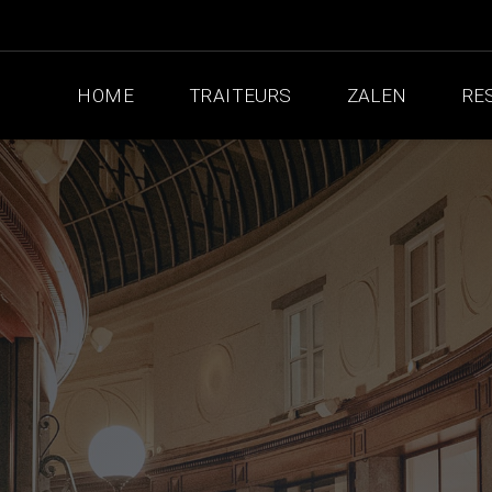
HOME
TRAITEURS
ZALEN
RE