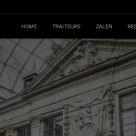
HOME
TRAITEURS
ZALEN
RE