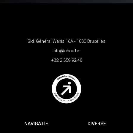
Bld. Général Wahis 16A - 1030 Bruxelles
info@chou.be
+32 2 359 92 40
NAVIGATIE
DIVERSE