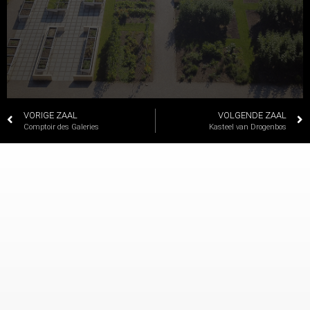
VORIGE ZAAL
VOLGENDE ZAAL
Comptoir des Galeries
Kasteel van Drogenbos